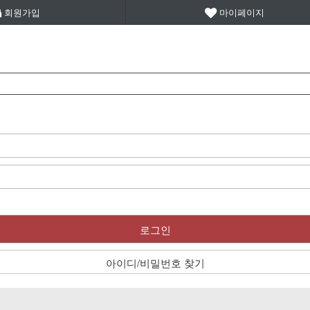
회원가입
마이페이지
로그인
아이디/비밀번호 찾기