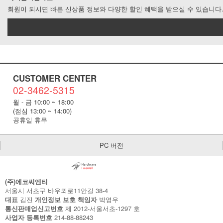
회원이 되시면 빠른 신상품 정보와 다양한 할인 혜택을 받으실 수 있습니다
CUSTOMER CENTER
02-3462-5315
월 - 금 10:00 ~ 18:00
(점심 13:00 ~ 14:00)
공휴일 휴무
PC 버전
(주)에코씨엔티
서울시 서초구 바우뫼로11안길 38-4
대표
김진
개인정보 보호 책임자
박영우
통신판매업신고번호
제 2012-서울서초-1297 호
사업자 등록번호
214-88-88243