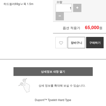
수량
하드컬러
69g/㎡
폭 1.5m
65,000
옵션 적용가
원
장바구니
구매하기
상세정보 새창 열기
상세 정보를 확대해 보실 수 있습니다.
Dupont™ Tyvek® Hard Type