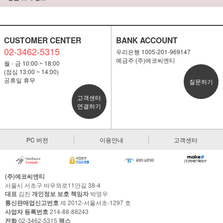
CUSTOMER CENTER
BANK ACCOUNT
02-3462-5315
우리은행 1005-201-969147
예금주 (주)에코씨엔티
월 - 금 10:00 ~ 18:00
(점심 13:00 ~ 14:00)
공휴일 휴무
질문하기
고객센터
연결하기
PC 버전
이용안내
고객센터
(주)에코씨엔티
서울시 서초구 바우뫼로11안길 38-4
대표
김진
개인정보 보호 책임자
박영우
통신판매업신고번호
제 2012-서울서초-1297 호
사업자 등록번호
214-88-88243
전화
02-3462-5315
팩스