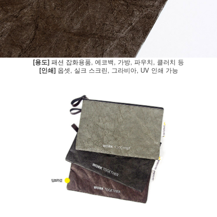
[용도]
패션 잡화용품, 에코백, 가방, 파우치, 클러치 등
[인쇄]
옵셋, 실크 스크린, 그라비아, UV 인쇄 가능