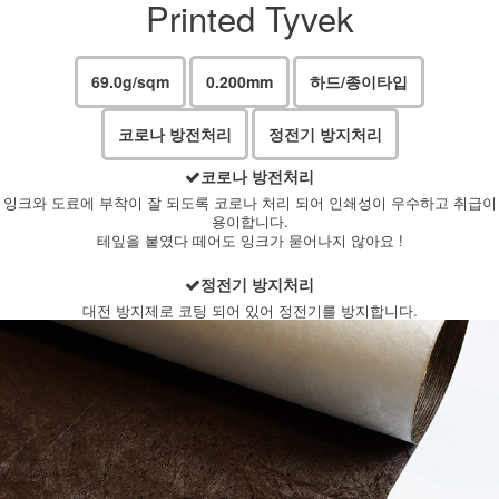
Printed Tyvek
69.0g/sqm
0.200mm
하드/종이타입
코로나 방전처리
정전기 방지처리
코로나 방전처리
잉크와 도료에 부착이 잘 되도록 코로나 처리 되어 인쇄성이 우수하고 취급이
용이합니다.
테잎을 붙였다 떼어도 잉크가 묻어나지 않아요 !
정전기 방지처리
대전 방지제로 코팅 되어 있어 정전기를 방지합니다.