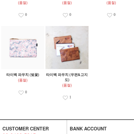
(품절)
(품절)
(품절)
0
0
0
타이벡 파우치 (벚꽃)
타이벡 파우치 (우편&고지
도)
(품절)
(품절)
0
1
CUSTOMER CENTER
BANK ACCOUNT