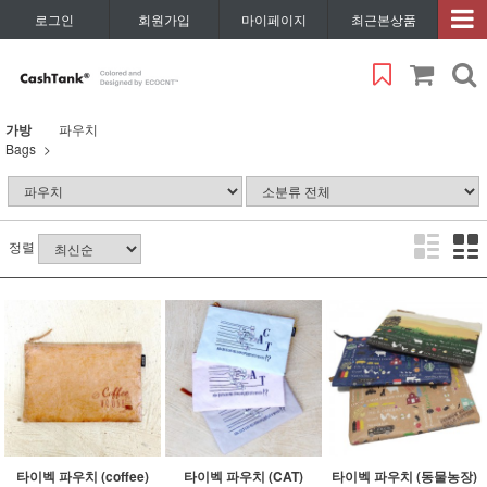
로그인
회원가입
마이페이지
최근본상품
가방
파우치
Bags
정렬
타이벡 파우치 (coffee)
타이벡 파우치 (CAT)
타이벡 파우치 (동물농장)