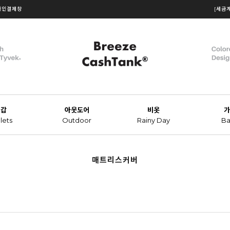
개인결제창
[세금
지갑
아웃도어
비옷
가
lets
Outdoor
Rainy Day
Ba
매트리스커버