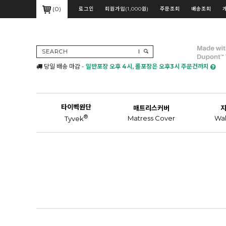
(
0
)
로그인
회원가입(1,000원)
주문조회
배송조회
SEARCH
당일 배송 마감 -
일반포장 오후 4시, 롤포장은 오후3시 주문건까지
타이벡원단
매트리스커버
®
Matress Cover
Wal
Tyvek