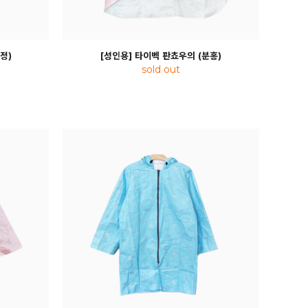
정)
[성인용] 타이벡 판쵸우의 (분홍)
sold out