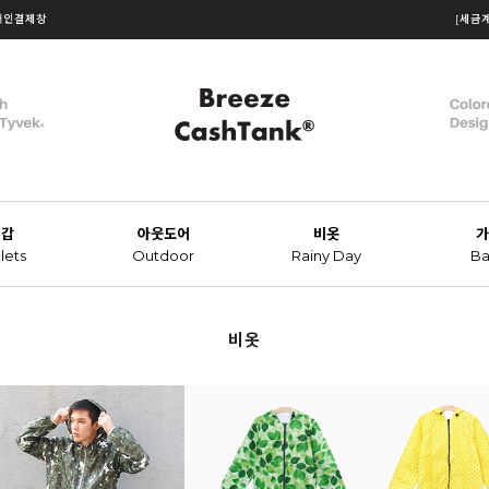
개인결제창
[세금
지갑
아웃도어
비옷
가
lets
Outdoor
Rainy Day
Ba
비옷