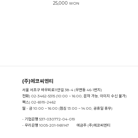
25,000
WON
(주)에코씨엔티
서울 서초구 바우뫼로11안길 38-4 (우면동 46-1번지)
전화) 02-3462-5315 (10:00 ~ 16:00, 문자 가능, 이미지 수신 불가)
팩스) 02-6919-2462
월 - 금 10:00 ~ 16:00 (점심 13:00 ~ 14:00, 공휴일 휴무)
- 기업은행 537-030772-04-019
- 우리은행 1005-201-969147 예금주 (주)에코씨엔티