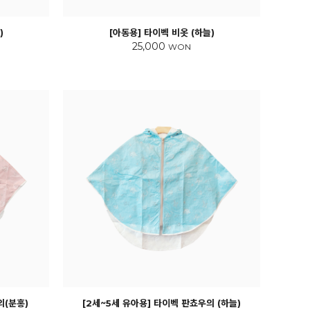
)
[아동용] 타이벡 비옷 (하늘)
25,000
WON
의(분홍)
[2세~5세 유아용] 타이벡 판쵸우의 (하늘)