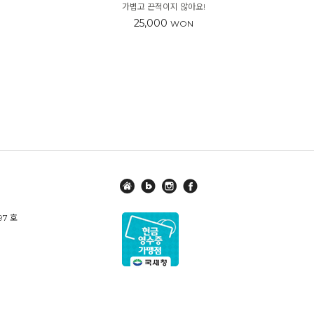
가볍고 끈적이지 않아요!
25,000
WON
97 호