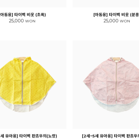
[아동용] 타이벡 비옷 (초록)
[아동용] 타이벡 비옷 (분홍
25,000
25,000
WON
WON
5세 유아용] 타이벡 판쵸우의(노랑)
[2세~5세 유아용] 타이벡 판쵸우