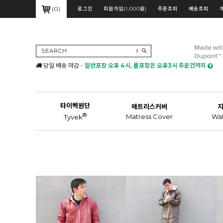
(
0
)
로그인
회원가입(1,000원)
주문조회
배송조회
SEARCH
당일 배송 마감 -
일반포장 오후 4시, 롤포장은 오후3시 주문건까지
타이벡원단
매트리스커버
®
Matress Cover
Wal
Tyvek