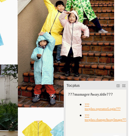
Tocplus