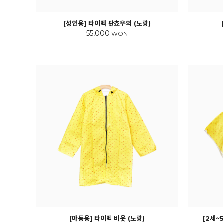
[성인용] 타이벡 판쵸우의 (노랑)
55,000
WON
[아동용] 타이벡 비옷 (노랑)
[2세~