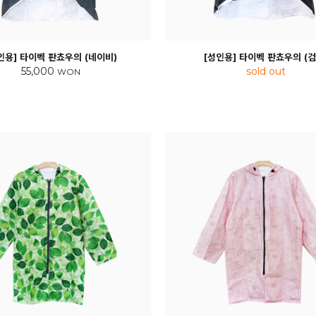
인용] 타이벡 판쵸우의 (네이비)
[성인용] 타이벡 판쵸우의 (검
55,000
sold out
WON